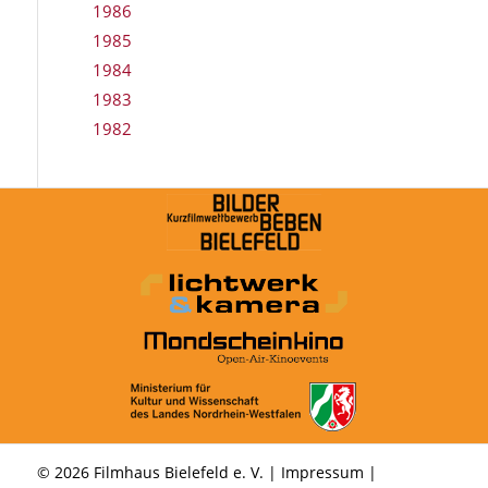
1986
1985
1984
1983
1982
© 2026 Filmhaus Bielefeld e. V. |
Impressum
|