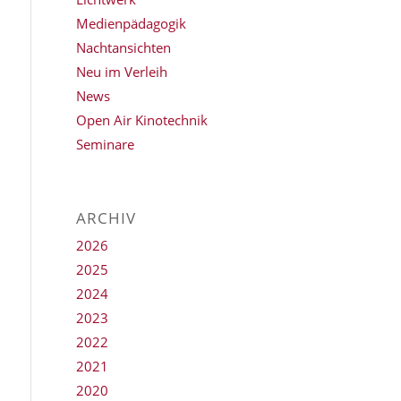
Medienpädagogik
Nachtansichten
Neu im Verleih
News
Open Air Kinotechnik
Seminare
ARCHIV
2026
2025
2024
2023
2022
2021
2020