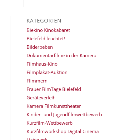
KATEGORIEN
Biekino Kinokabaret
Bielefeld leuchtet!
Bilderbeben
Dokumentarfilme in der Kamera
Filmhaus-Kino
Filmplakat-Auktion
Flimmern
FrauenFilmTage Bielefeld
Geräteverleih
Kamera Filmkunsttheater
Kinder- und Jugendfilmwettbewerb
Kurzfilm-Wettbewerb
Kurzfilmworkshop Digital Cinema
Lichtwerk