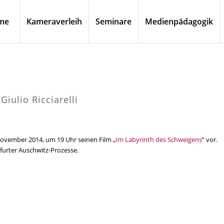
me
Kameraverleih
Seminare
Medienpädagogik
iulio Ricciarelli
 November 2014, um 19 Uhr seinen Film „
Im Labyrinth des Schweigens
“ vor.
furter Auschwitz-Prozesse.