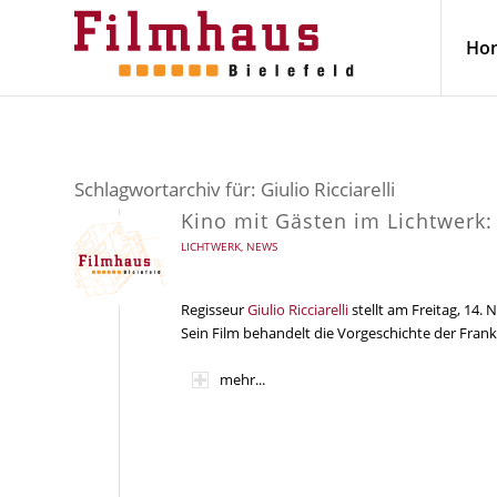
Ho
Schlagwortarchiv für:
Giulio Ricciarelli
Kino mit Gästen im Lichtwerk: G
LICHTWERK
,
NEWS
Regisseur
Giulio Ricciarelli
stellt am Freitag, 14.
Sein Film behandelt die Vorgeschichte der Frank
mehr...