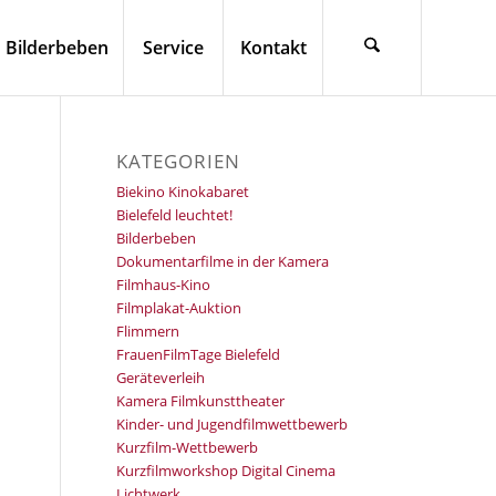
Bilderbeben
Service
Kontakt
KATEGORIEN
Biekino Kinokabaret
Bielefeld leuchtet!
Bilderbeben
Dokumentarfilme in der Kamera
Filmhaus-Kino
Filmplakat-Auktion
Flimmern
FrauenFilmTage Bielefeld
Geräteverleih
Kamera Filmkunsttheater
Kinder- und Jugendfilmwettbewerb
Kurzfilm-Wettbewerb
Kurzfilmworkshop Digital Cinema
Lichtwerk