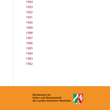
1994
1993
1992
1991
1990
1989
1988
1987
1986
1985
1984
1983
1982