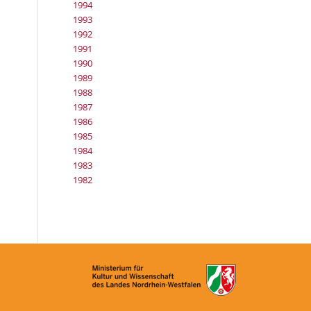
1994
1993
1992
1991
1990
1989
1988
1987
1986
1985
1984
1983
1982