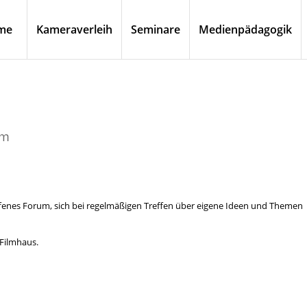
me
Kameraverleih
Seminare
Medienpädagogik
um
ffenes Forum, sich bei regelmäßigen Treffen über eigene Ideen und Themen
 Filmhaus.