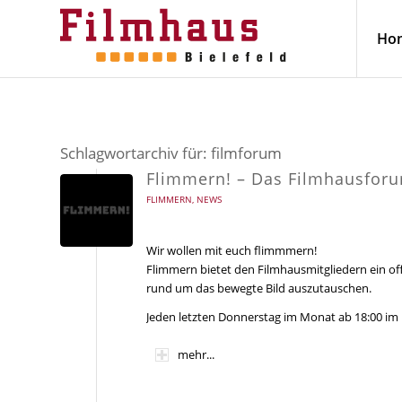
Ho
Schlagwortarchiv für:
filmforum
Flimmern! – Das Filmhausfor
FLIMMERN
,
NEWS
Wir wollen mit euch flimmmern!
Flimmern bietet den Filmhausmitgliedern ein o
rund um das bewegte Bild auszutauschen.
Jeden letzten Donnerstag im Monat ab 18:00 im
mehr...