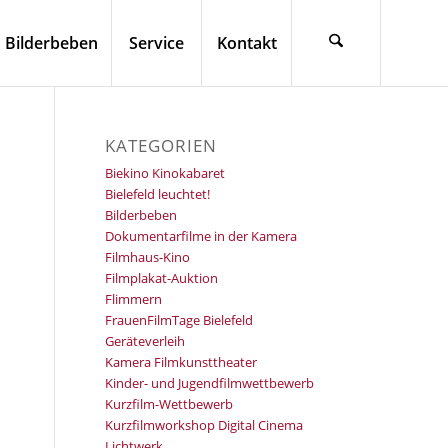
Bilderbeben
Service
Kontakt
KATEGORIEN
Biekino Kinokabaret
Bielefeld leuchtet!
Bilderbeben
Dokumentarfilme in der Kamera
Filmhaus-Kino
Filmplakat-Auktion
Flimmern
FrauenFilmTage Bielefeld
Geräteverleih
Kamera Filmkunsttheater
Kinder- und Jugendfilmwettbewerb
Kurzfilm-Wettbewerb
Kurzfilmworkshop Digital Cinema
Lichtwerk