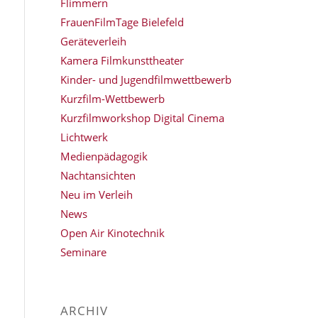
Flimmern
FrauenFilmTage Bielefeld
Geräteverleih
Kamera Filmkunsttheater
Kinder- und Jugendfilmwettbewerb
Kurzfilm-Wettbewerb
Kurzfilmworkshop Digital Cinema
Lichtwerk
Medienpädagogik
Nachtansichten
Neu im Verleih
News
Open Air Kinotechnik
Seminare
ARCHIV