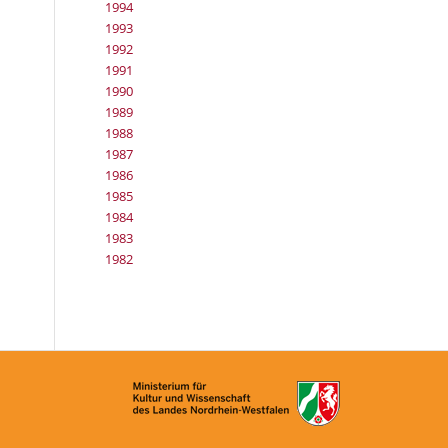
1994
1993
1992
1991
1990
1989
1988
1987
1986
1985
1984
1983
1982