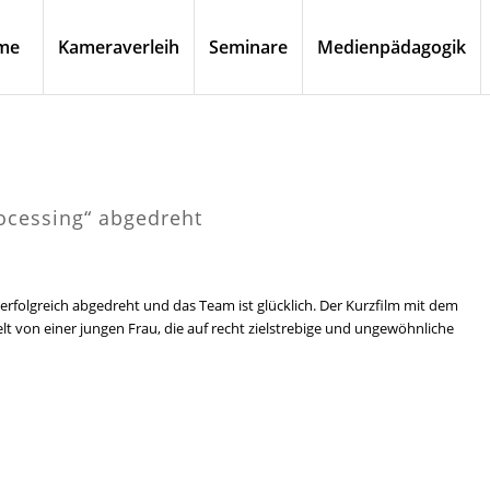
me
Kameraverleih
Seminare
Medienpädagogik
ocessing“ abgedreht
 erfolgreich abgedreht und das Team ist glücklich. Der Kurzfilm mit dem
delt von einer jungen Frau, die auf recht zielstrebige und ungewöhnliche