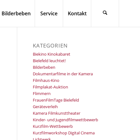
Bilderbeben
Service
Kontakt
KATEGORIEN
Biekino Kinokabaret
Bielefeld leuchtet!
Bilderbeben
Dokumentarfilme in der Kamera
Filmhaus-Kino
Filmplakat-Auktion
Flimmern
FrauenFilmTage Bielefeld
Geräteverleih
Kamera Filmkunsttheater
Kinder- und Jugendfilmwettbewerb
Kurzfilm-Wettbewerb
Kurzfilmworkshop Digital Cinema
Lichtwerk