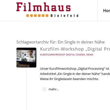
Ho
Schlagwortarchiv für:
Ein Single in deiner Nähe
Kurzfilm-Workshop „Digital Pr
KURZFILMWORKSHOP DIGITAL CINEMA
,
NEWS
Unser Kurzfilmworkshop „Digital Processing“ ist
Arbeitstitel „Ein Single in der deiner Nähe“ han
Weise ihr Singledasein beenden möchte.
mehr...