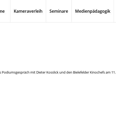
me
Kameraverleih
Seminare
Medienpädagogik
das Podiumsgespräch mit Dieter Kosslick und den Bielefelder Kinochefs am 11.