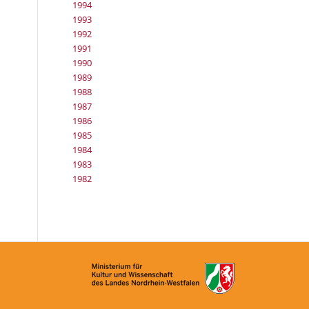
1994
1993
1992
1991
1990
1989
1988
1987
1986
1985
1984
1983
1982