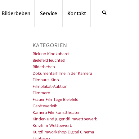
Bilderbeben
Service
Kontakt
KATEGORIEN
Biekino Kinokabaret
Bielefeld leuchtet!
Bilderbeben
Dokumentarfilme in der Kamera
Filmhaus-Kino
Filmplakat-Auktion
Flimmern
FrauenFilmTage Bielefeld
Geräteverleih
Kamera Filmkunsttheater
Kinder- und Jugendfilmwettbewerb
Kurzfilm-Wettbewerb
Kurzfilmworkshop Digital Cinema
Lichtwerk