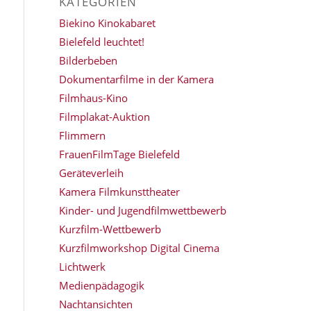
KATEGORIEN
Biekino Kinokabaret
Bielefeld leuchtet!
Bilderbeben
Dokumentarfilme in der Kamera
Filmhaus-Kino
Filmplakat-Auktion
Flimmern
FrauenFilmTage Bielefeld
Geräteverleih
Kamera Filmkunsttheater
Kinder- und Jugendfilmwettbewerb
Kurzfilm-Wettbewerb
Kurzfilmworkshop Digital Cinema
Lichtwerk
Medienpädagogik
Nachtansichten