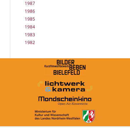
1987
1986
1985
1984
1983
1982