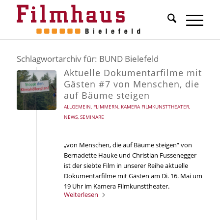
Schlagwortarchiv für:
BUND Bielefeld
Aktuelle Dokumentarfilme mit
Gästen #7 von Menschen, die
auf Bäume steigen
ALLGEMEIN
,
FLIMMERN
,
KAMERA FILMKUNSTTHEATER
,
NEWS
,
SEMINARE
„von Menschen, die auf Bäume steigen“ von
Bernadette Hauke und Christian Fussenegger
ist der siebte Film in unserer Reihe aktuelle
Dokumentarfilme mit Gästen am Di. 16. Mai um
19 Uhr im Kamera Filmkunsttheater.
Weiterlesen