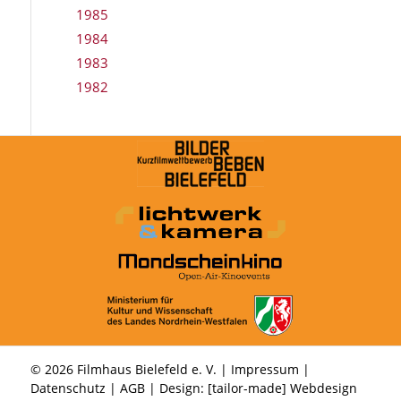
1985
1984
1983
1982
© 2026 Filmhaus Bielefeld e. V. |
Impressum
|
Datenschutz
|
AGB
| Design:
[tailor-made] Webdesign