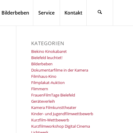
Bilderbeben
Service
Kontakt
KATEGORIEN
Biekino Kinokabaret
Bielefeld leuchtet!
Bilderbeben
Dokumentarfilme in der Kamera
Filmhaus-Kino
Filmplakat-Auktion
Flimmern
FrauenFilmTage Bielefeld
Geräteverleih
Kamera Filmkunsttheater
Kinder- und Jugendfilmwettbewerb
Kurzfilm-Wettbewerb
Kurzfilmworkshop Digital Cinema
Lichtwerk