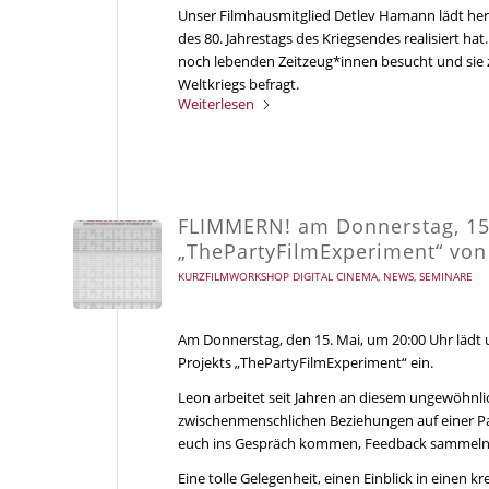
Unser Filmhausmitglied Detlev Hamann lädt herz
des 80. Jahrestags des Kriegsendes realisiert ha
noch lebenden Zeitzeug*innen besucht und sie z
Weltkriegs befragt.
Weiterlesen
FLIMMERN! am Donnerstag, 15.
„ThePartyFilmExperiment“ von
KURZFILMWORKSHOP DIGITAL CINEMA
,
NEWS
,
SEMINARE
Am Donnerstag, den 15. Mai, um 20:00 Uhr lädt 
Projekts „ThePartyFilmExperiment“ ein.
Leon arbeitet seit Jahren an diesem ungewöhnli
zwischenmenschlichen Beziehungen auf einer Pa
euch ins Gespräch kommen, Feedback sammeln 
Eine tolle Gelegenheit, einen Einblick in einen