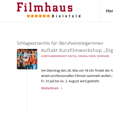
Ho
Schlagwortarchiv für:
Berufseinsteigerinnen
Auftakt Kurzfilmworkshop „Dig
KURZFILMWORKSHOP DIGITAL CINEMA
,
NEWS
,
SEMINARE
Am Dienstag den 26. Mai um 18 Uhr findet der A
einem professionellen Filmset sammeln wollen,
Fr. 31.Juli bis So. 2. August wird gedreht.
Weiterlesen