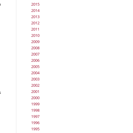
2015
h
2014
2013
2012
2011
2010
2009
2008
2007
2006
2005
2004
2003
2002
2001
s
2000
1999
1998
1997
1996
1995