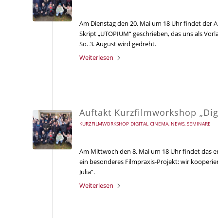
Am Dienstag den 20. Mai um 18 Uhr findet der 
Skript „UTOPIUM“ geschrieben, das uns als Vorl
So. 3. August wird gedreht.
Weiterlesen
Auftakt Kurzfilmworkshop „Dig
KURZFILMWORKSHOP DIGITAL CINEMA
,
NEWS
,
SEMINARE
Am Mittwoch den 8. Mai um 18 Uhr findet das er
ein besonderes Filmpraxis-Projekt: wir kooperi
Julia“.
Weiterlesen