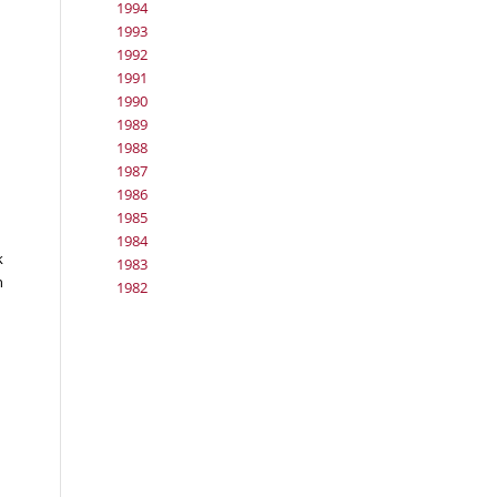
1994
1993
1992
1991
1990
1989
1988
1987
1986
1985
1984
k
1983
n
1982