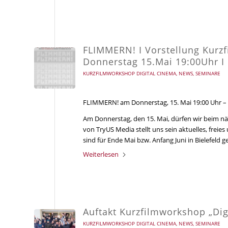
FLIMMERN! I Vorstellung Kurzf
Donnerstag 15.Mai 19:00Uhr I
KURZFILMWORKSHOP DIGITAL CINEMA
,
NEWS
,
SEMINARE
FLIMMERN! am Donnerstag, 15. Mai 19:00 Uhr – 
Am Donnerstag, den 15. Mai, dürfen wir beim n
von TryUS Media stellt uns sein aktuelles, frei
sind für Ende Mai bzw. Anfang Juni in Bielefeld g
Weiterlesen
Auftakt Kurzfilmworkshop „Dig
KURZFILMWORKSHOP DIGITAL CINEMA
,
NEWS
,
SEMINARE