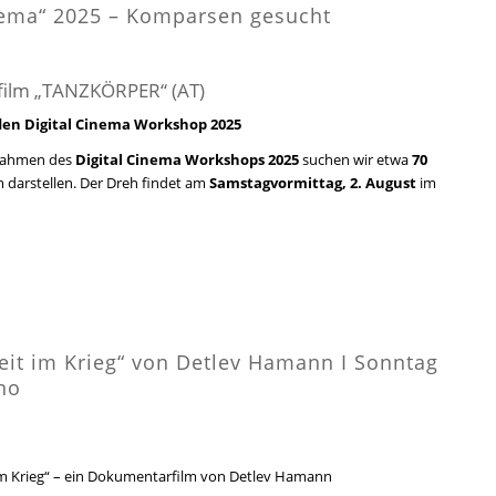
nema“ 2025 – Komparsen gesucht
zfilm „TANZKÖRPER“ (AT)
 den Digital Cinema Workshop 2025
Rahmen des
Digital Cinema Workshops 2025
suchen wir etwa
70
m darstellen. Der Dreh findet am
Samstagvormittag, 2. August
im
it im Krieg“ von Detlev Hamann I Sonntag
no
im Krieg“ – ein Dokumentarfilm von Detlev Hamann