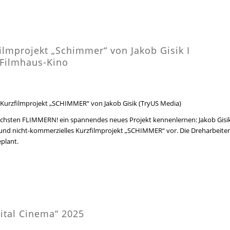
ilmprojekt „Schimmer“ von Jakob Gisik I
 Filmhaus-Kino
Kurzfilmprojekt „SCHIMMER“ von Jakob Gisik (TryUS Media)
ächsten FLIMMERN! ein spannendes neues Projekt kennenlernen: Jakob Gisi
es und nicht-kommerzielles Kurzfilmprojekt „SCHIMMER“ vor. Die Dreharbeite
eplant.
ital Cinema“ 2025