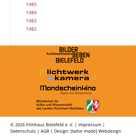
1985
1984
1983
1982
© 2026 Filmhaus Bielefeld e. V. |
Impressum
|
Datenschutz
|
AGB
| Design:
[tailor-made] Webdesign