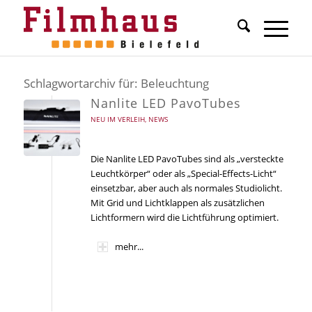
Schlagwortarchiv für:
Beleuchtung
Nanlite LED PavoTubes
NEU IM VERLEIH
,
NEWS
Die Nanlite LED PavoTubes sind als „versteckte
Leuchtkörper“ oder als „Special-Effects-Licht“
einsetzbar, aber auch als normales Studiolicht.
Mit Grid und Lichtklappen als zusätzlichen
Lichtformern wird die Lichtführung optimiert.
mehr...