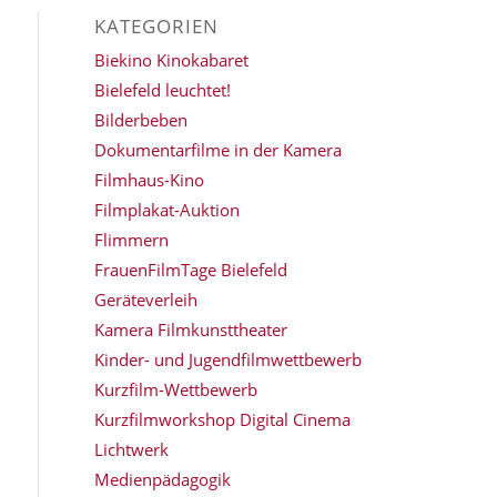
KATEGORIEN
Biekino Kinokabaret
Bielefeld leuchtet!
Bilderbeben
Dokumentarfilme in der Kamera
Filmhaus-Kino
Filmplakat-Auktion
Flimmern
FrauenFilmTage Bielefeld
Geräteverleih
Kamera Filmkunsttheater
Kinder- und Jugendfilmwettbewerb
Kurzfilm-Wettbewerb
Kurzfilmworkshop Digital Cinema
Lichtwerk
Medienpädagogik