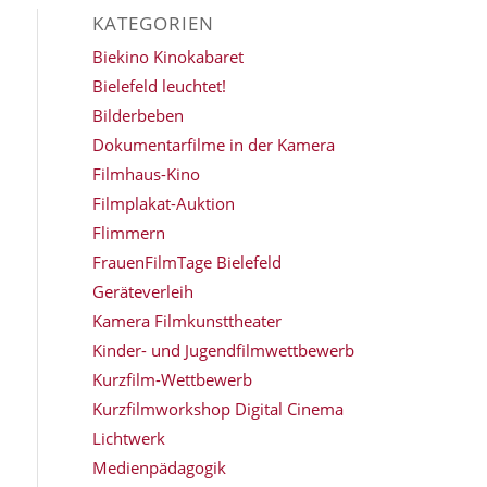
KATEGORIEN
Biekino Kinokabaret
Bielefeld leuchtet!
Bilderbeben
Dokumentarfilme in der Kamera
Filmhaus-Kino
Filmplakat-Auktion
Flimmern
FrauenFilmTage Bielefeld
Geräteverleih
Kamera Filmkunsttheater
Kinder- und Jugendfilmwettbewerb
Kurzfilm-Wettbewerb
Kurzfilmworkshop Digital Cinema
Lichtwerk
Medienpädagogik