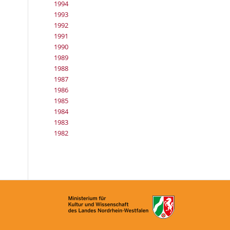
1994
1993
1992
1991
1990
1989
1988
1987
1986
1985
1984
1983
1982