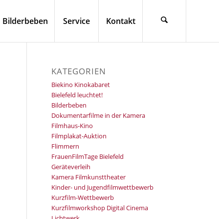
Bilderbeben
Service
Kontakt
KATEGORIEN
Biekino Kinokabaret
Bielefeld leuchtet!
Bilderbeben
Dokumentarfilme in der Kamera
Filmhaus-Kino
Filmplakat-Auktion
Flimmern
FrauenFilmTage Bielefeld
Geräteverleih
Kamera Filmkunsttheater
Kinder- und Jugendfilmwettbewerb
Kurzfilm-Wettbewerb
Kurzfilmworkshop Digital Cinema
Lichtwerk