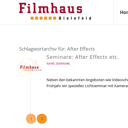
Ho
Schlagwortarchiv für:
After Effects
Seminare: After Effects etc.
NEWS
,
SEMINARE
Neben den bekannten Angeboten wie Videoschnitt
Frühjahr ein spezielles Lichtseminar mit Kame
1
2