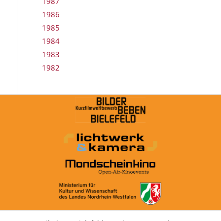
1987
1986
1985
1984
1983
1982