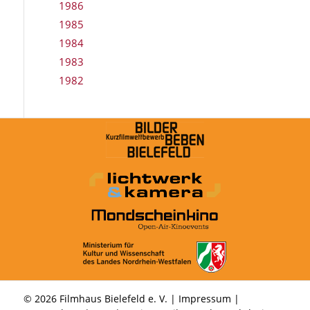
1986
1985
1984
1983
1982
© 2026 Filmhaus Bielefeld e. V. |
Impressum
|