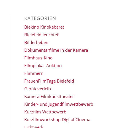
KATEGORIEN
Biekino Kinokabaret
Bielefeld leuchtet!
Bilderbeben
Dokumentarfilme in der Kamera
Filmhaus-Kino
Filmplakat-Auktion
Flimmern
FrauenFilmTage Bielefeld
Geräteverleih
Kamera Filmkunsttheater
Kinder- und Jugendfilmwettbewerb
Kurzfilm-Wettbewerb
Kurzfilmworkshop Digital Cinema
Lichtwerk