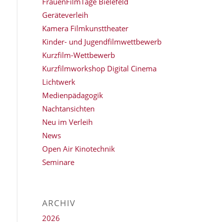
FrauenFilmTage Bielefeld
Geräteverleih
Kamera Filmkunsttheater
Kinder- und Jugendfilmwettbewerb
Kurzfilm-Wettbewerb
Kurzfilmworkshop Digital Cinema
Lichtwerk
Medienpädagogik
Nachtansichten
Neu im Verleih
News
Open Air Kinotechnik
Seminare
ARCHIV
2026