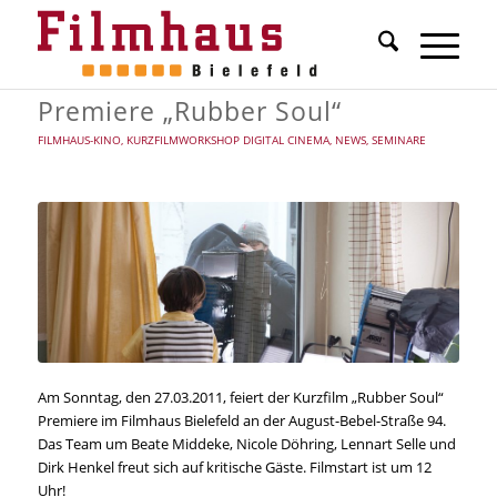
Premiere „Rubber Soul“
FILMHAUS-KINO
,
KURZFILMWORKSHOP DIGITAL CINEMA
,
NEWS
,
SEMINARE
Am Sonntag, den 27.03.2011, feiert der Kurzfilm „Rubber Soul“
Premiere im Filmhaus Bielefeld an der August-Bebel-Straße 94.
Das Team um Beate Middeke, Nicole Döhring, Lennart Selle und
Dirk Henkel freut sich auf kritische Gäste. Filmstart ist um 12
Uhr!