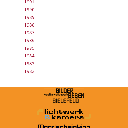
1991
1990
1989
1988
1987
1986
1985
1984
1983
1982