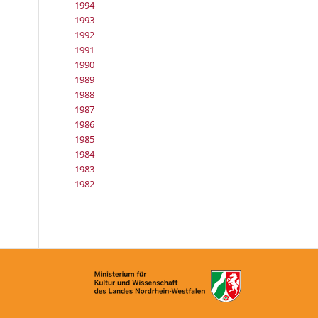
1994
1993
1992
1991
1990
1989
1988
1987
1986
1985
1984
1983
1982