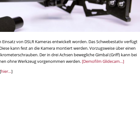
r den Einsatz von DSLR Kameras entwickelt worden. Das Schwebestativ verfügt
Diese kann fest an die Kamera montiert werden. Vorzugsweise über einen
ikrometerschrauben. Der in drei Achsen bewegliche Gimbal (Griff) kann bei
 können ohne Werkzeug vorgenommen werden.
[Demofilm Glidecam…]
[
hier…
]