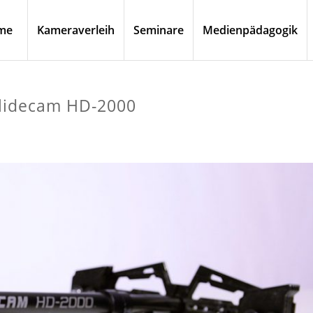
me
Kameraverleih
Seminare
Medienpädagogik
Glidecam HD-2000