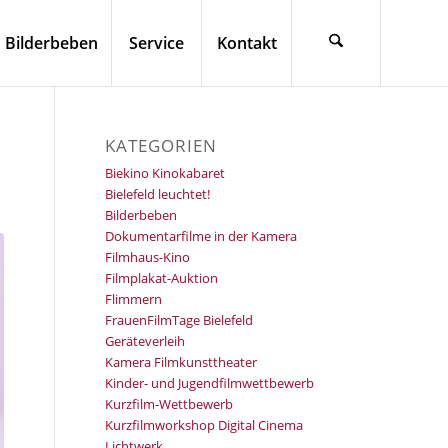
Bilderbeben
Service
Kontakt
KATEGORIEN
Biekino Kinokabaret
Bielefeld leuchtet!
Bilderbeben
Dokumentarfilme in der Kamera
Filmhaus-Kino
Filmplakat-Auktion
Flimmern
FrauenFilmTage Bielefeld
Geräteverleih
Kamera Filmkunsttheater
Kinder- und Jugendfilmwettbewerb
Kurzfilm-Wettbewerb
Kurzfilmworkshop Digital Cinema
Lichtwerk