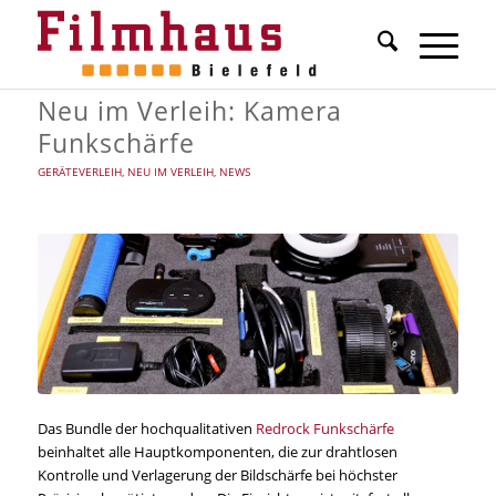
Neu im Verleih: Kamera
Funkschärfe
GERÄTEVERLEIH
,
NEU IM VERLEIH
,
NEWS
Das Bundle der hochqualitativen
Redrock Funkschärfe
beinhaltet alle Hauptkomponenten, die zur drahtlosen
Kontrolle und Verlagerung der Bildschärfe bei höchster