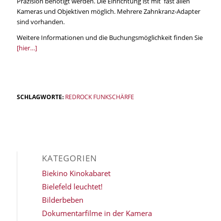
Präzision benötigt werden. Die Einrichtung ist mit fast allen
Kameras und Objektiven möglich. Mehrere Zahnkranz-Adapter
sind vorhanden.
Weitere Informationen und die Buchungsmöglichkeit finden Sie
[hier…]
SCHLAGWORTE:
REDROCK FUNKSCHÄRFE
KATEGORIEN
Biekino Kinokabaret
Bielefeld leuchtet!
Bilderbeben
Dokumentarfilme in der Kamera