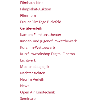
Filmhaus-Kino
Filmplakat-Auktion
Flimmern
FrauenFilmTage Bielefeld
Geräteverleih
Kamera Filmkunsttheater
Kinder- und Jugendfilmwettbewerb
Kurzfilm-Wettbewerb
Kurzfilmworkshop Digital Cinema
Lichtwerk
Medienpädagogik
Nachtansichten
Neu im Verleih
News
Open Air Kinotechnik
Seminare