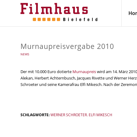
Ho
Murnaupreisvergabe 2010
NEWS
Der mit 10.000 Euro dotierte
Murnaupreis
wird am 14. März 2010
Alekan, Herbert Achternbusch, Jacques Rivette und Werner Herzog
Schroeter und seine Kamerafrau Elfi Mikesch. Nach der Zeremoni
SCHLAGWORTE:
WERNER SCHROETER. ELFI MIKESCH