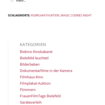
mehr...
SCHLAGWORTE:
FILMPLAKATAUKTION
,
MAGIC COOKIES NIGHT
KATEGORIEN
Biekino Kinokabaret
Bielefeld leuchtet!
Bilderbeben
Dokumentarfilme in der Kamera
Filmhaus-Kino
Filmplakat-Auktion
Flimmern
FrauenFilmTage Bielefeld
Geräteverleih