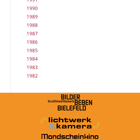
1990
1989
1988
1987
1986
1985
1984
1983
1982