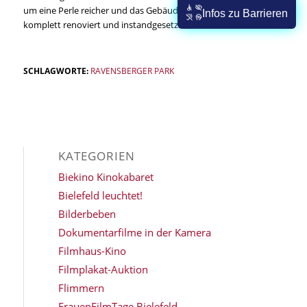
um eine Perle reicher und das Gebäudeensemble ist nun
Infos zu Barrieren
komplett renoviert und instandgesetzt.
SCHLAGWORTE:
RAVENSBERGER PARK
KATEGORIEN
Biekino Kinokabaret
Bielefeld leuchtet!
Bilderbeben
Dokumentarfilme in der Kamera
Filmhaus-Kino
Filmplakat-Auktion
Flimmern
FrauenFilmTage Bielefeld