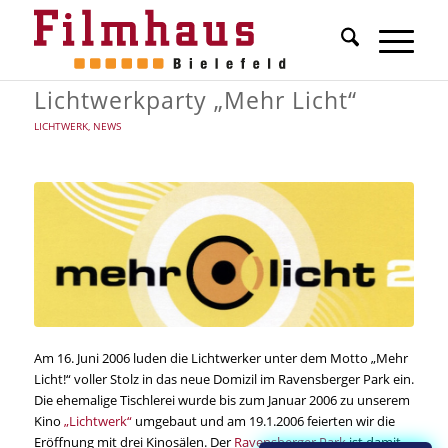
Lichtwerkparty „Mehr Licht“
LICHTWERK
,
NEWS
Am 16. Juni 2006 luden die Lichtwerker unter dem Motto „Mehr
Licht!“ voller Stolz in das neue Domizil im Ravensberger Park ein.
Die ehemalige Tischlerei wurde bis zum Januar 2006 zu unserem
Kino
„Lichtwerk“
umgebaut und am 19.1.2006 feierten wir die
Eröffnung mit drei Kinosälen. Der
Ravensberger Park
ist damit