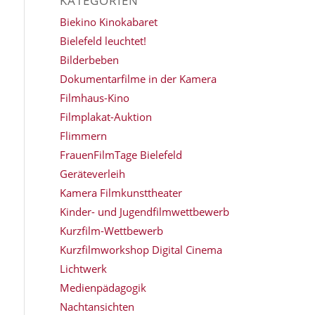
KATEGORIEN
Biekino Kinokabaret
Bielefeld leuchtet!
Bilderbeben
Dokumentarfilme in der Kamera
Filmhaus-Kino
Filmplakat-Auktion
Flimmern
FrauenFilmTage Bielefeld
Geräteverleih
Kamera Filmkunsttheater
Kinder- und Jugendfilmwettbewerb
Kurzfilm-Wettbewerb
Kurzfilmworkshop Digital Cinema
Lichtwerk
Medienpädagogik
Nachtansichten