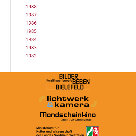
1988
1987
1986
1985
1984
1983
1982