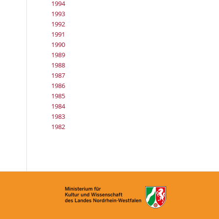
1994
1993
1992
1991
1990
1989
1988
1987
1986
1985
1984
1983
1982