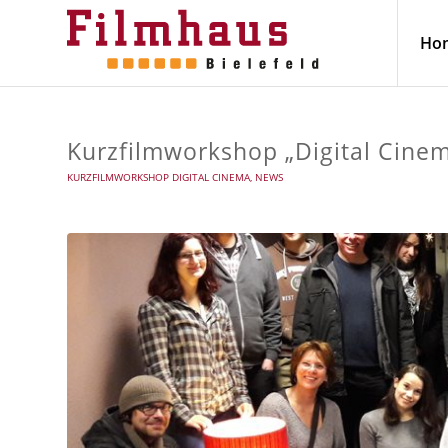
Ho
Kurzfilmworkshop „Digital Cinem
KURZFILMWORKSHOP DIGITAL CINEMA
,
NEWS