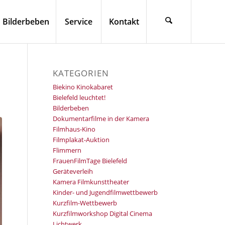
Bilderbeben
Service
Kontakt
KATEGORIEN
Biekino Kinokabaret
Bielefeld leuchtet!
Bilderbeben
Dokumentarfilme in der Kamera
Filmhaus-Kino
Filmplakat-Auktion
Flimmern
FrauenFilmTage Bielefeld
Geräteverleih
Kamera Filmkunsttheater
Kinder- und Jugendfilmwettbewerb
Kurzfilm-Wettbewerb
Kurzfilmworkshop Digital Cinema
Lichtwerk