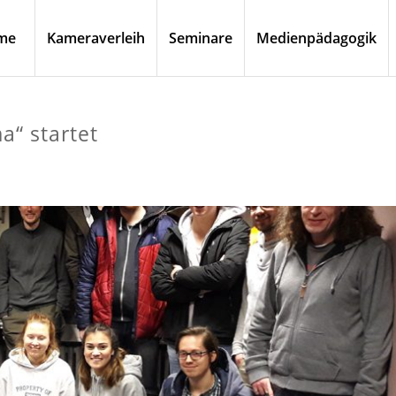
me
Kameraverleih
Seminare
Medienpädagogik
a“ startet