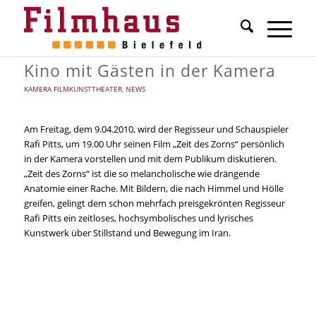
Kino mit Gästen in der Kamera
KAMERA FILMKUNSTTHEATER
,
NEWS
Am Freitag, dem 9.04.2010, wird der Regisseur und Schauspieler
Rafi Pitts, um 19.00 Uhr seinen Film „Zeit des Zorns“ persönlich
in der Kamera vorstellen und mit dem Publikum diskutieren.
„Zeit des Zorns“ ist die so melancholische wie drängende
Anatomie einer Rache. Mit Bildern, die nach Himmel und Hölle
greifen, gelingt dem schon mehrfach preisgekrönten Regisseur
Rafi Pitts ein zeitloses, hochsymbolisches und lyrisches
Kunstwerk über Stillstand und Bewegung im Iran.