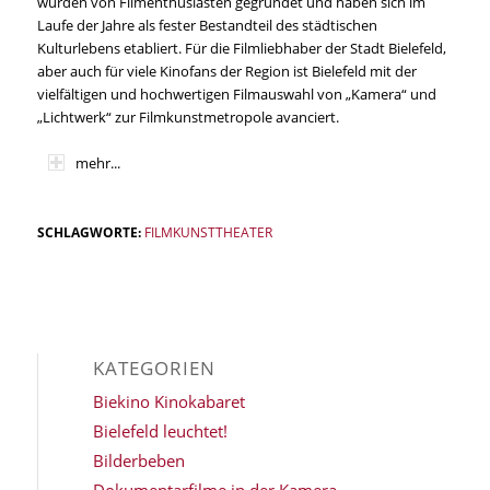
wurden von Filmenthusiasten gegründet und haben sich im
Laufe der Jahre als fester Bestandteil des städtischen
Kulturlebens etabliert. Für die Filmliebhaber der Stadt Bielefeld,
aber auch für viele Kinofans der Region ist Bielefeld mit der
vielfältigen und hochwertigen Filmauswahl von „Kamera“ und
„Lichtwerk“ zur Filmkunstmetropole avanciert.
mehr...
SCHLAGWORTE:
FILMKUNSTTHEATER
KATEGORIEN
Biekino Kinokabaret
Bielefeld leuchtet!
Bilderbeben
Dokumentarfilme in der Kamera