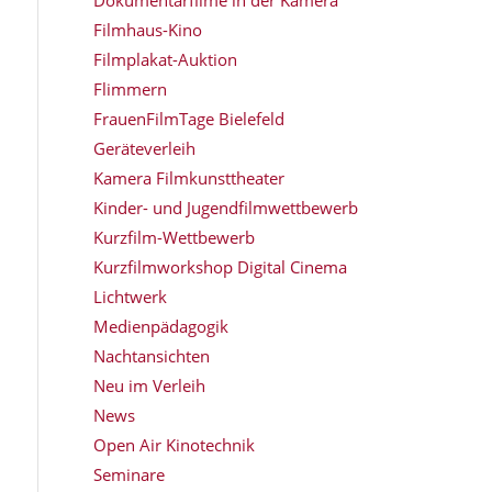
Filmhaus-Kino
Filmplakat-Auktion
Flimmern
FrauenFilmTage Bielefeld
Geräteverleih
Kamera Filmkunsttheater
Kinder- und Jugendfilmwettbewerb
Kurzfilm-Wettbewerb
Kurzfilmworkshop Digital Cinema
Lichtwerk
Medienpädagogik
Nachtansichten
Neu im Verleih
News
Open Air Kinotechnik
Seminare