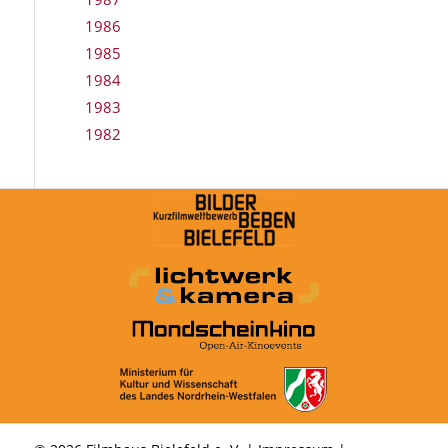
1986
1985
1984
1983
1982