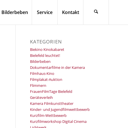
Bilderbeben
Service
Kontakt
KATEGORIEN
Biekino Kinokabaret
Bielefeld leuchtet!
Bilderbeben
Dokumentarfilme in der Kamera
Filmhaus-Kino
Filmplakat-Auktion
Flimmern
FrauenFilmTage Bielefeld
Geräteverleih
Kamera Filmkunsttheater
Kinder- und Jugendfilmwettbewerb
Kurzfilm-Wettbewerb
Kurzfilmworkshop Digital Cinema
Lichtwerk