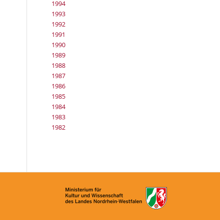
1994
1993
1992
1991
1990
1989
1988
1987
1986
1985
1984
1983
1982