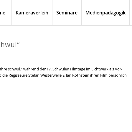
me
Kameraverleih
Seminare
Medienpädagogik
chwul“
 Jahre schwul.“ während der 17. Schwulen Filmtage im Lichtwerk als Vor-
 die Regisseure Stefan Westerwelle & Jan Rothstein ihren Film persönlich