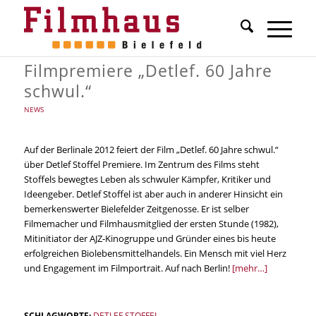
Filmpremiere „Detlef. 60 Jahre
schwul.“
NEWS
Auf der Berlinale 2012 feiert der Film „Detlef. 60 Jahre schwul.“
über Detlef Stoffel Premiere. Im Zentrum des Films steht
Stoffels bewegtes Leben als schwuler Kämpfer, Kritiker und
Ideengeber. Detlef Stoffel ist aber auch in anderer Hinsicht ein
bemerkenswerter Bielefelder Zeitgenosse. Er ist selber
Filmemacher und Filmhausmitglied der ersten Stunde (1982),
Mitinitiator der AJZ-Kinogruppe und Gründer eines bis heute
erfolgreichen Biolebensmittelhandels. Ein Mensch mit viel Herz
und Engagement im Filmportrait. Auf nach Berlin!
[mehr…]
SCHLAGWORTE:
DETLEF STOFFEL