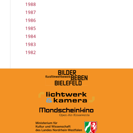
1988
1987
1986
1985
1984
1983
1982