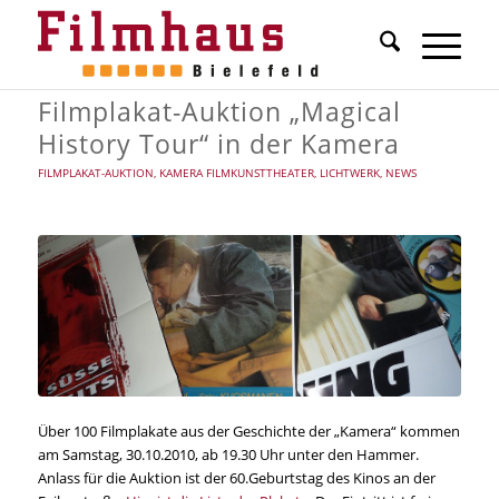
Filmplakat-Auktion „Magical
History Tour“ in der Kamera
FILMPLAKAT-AUKTION
,
KAMERA FILMKUNSTTHEATER
,
LICHTWERK
,
NEWS
Über 100 Filmplakate aus der Geschichte der „Kamera“ kommen
am Samstag, 30.10.2010, ab 19.30 Uhr unter den Hammer.
Anlass für die Auktion ist der 60.Geburtstag des Kinos an der