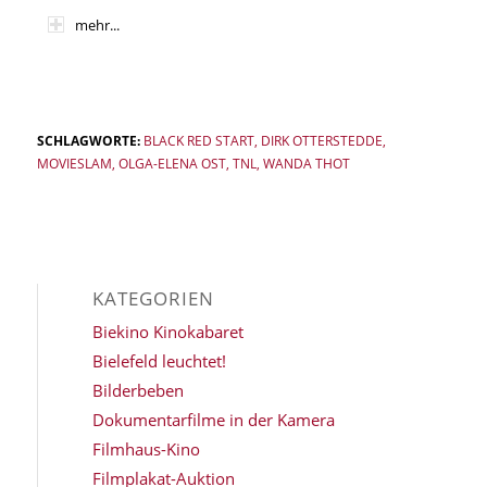
mehr...
SCHLAGWORTE:
BLACK RED START
,
DIRK OTTERSTEDDE
,
MOVIESLAM
,
OLGA-ELENA OST
,
TNL
,
WANDA THOT
KATEGORIEN
Biekino Kinokabaret
Bielefeld leuchtet!
Bilderbeben
Dokumentarfilme in der Kamera
Filmhaus-Kino
Filmplakat-Auktion