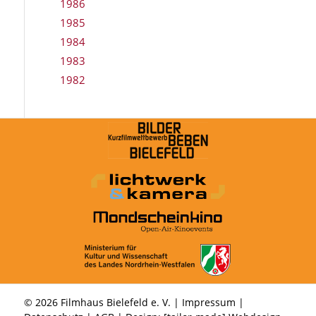
1986
1985
1984
1983
1982
© 2026 Filmhaus Bielefeld e. V. |
Impressum
|