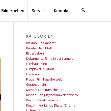
Bilderbeben
Service
Kontakt
KATEGORIEN
Biekino Kinokabaret
Bielefeld leuchtet!
Bilderbeben
Dokumentarfilme in der Kamera
Filmhaus-Kino
Filmplakat-Auktion
Flimmern
FrauenFilmTage Bielefeld
Geräteverleih
Kamera Filmkunsttheater
Kinder- und Jugendfilmwettbewerb
Kurzfilm-Wettbewerb
Kurzfilmworkshop Digital Cinema
Lichtwerk