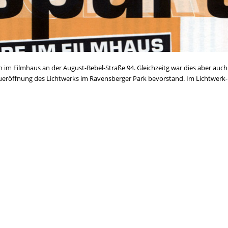
 im Filmhaus an der August-Bebel-Straße 94. Gleichzeitg war dies aber auch
Neueröffnung des Lichtwerks im Ravensberger Park bevorstand. Im Lichtwerk-