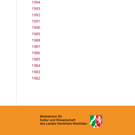
1994
1993
1992
1991
1990
1989
1988
1987
1986
1985
1984
1983
1982