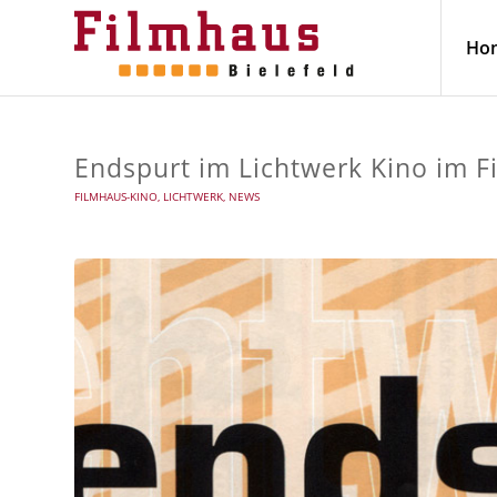
Ho
Endspurt im Lichtwerk Kino im F
FILMHAUS-KINO
,
LICHTWERK
,
NEWS