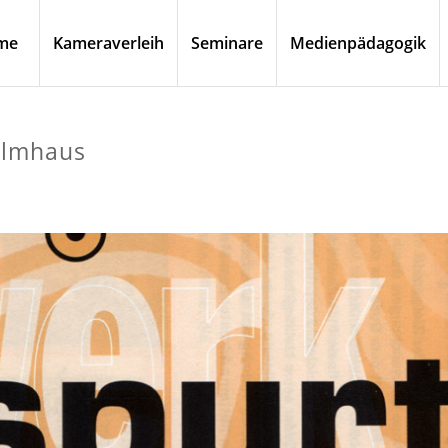
me
Kameraverleih
Seminare
Medienpädagogik
ilmhaus