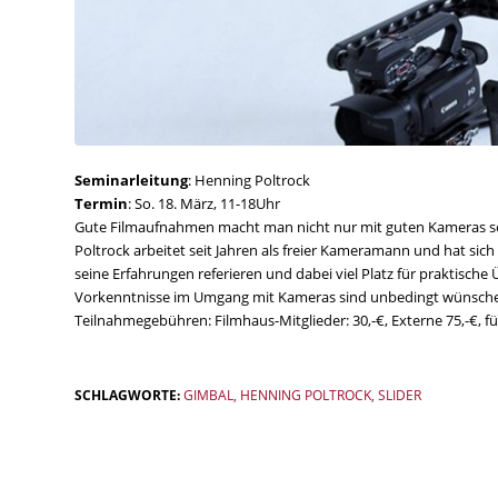
Seminarleitung
: Henning Poltrock
Termin
: So. 18. März, 11-18Uhr
Gute Filmaufnahmen macht man nicht nur mit guten Kameras so
Poltrock arbeitet seit Jahren als freier Kameramann und hat sich u
seine Erfahrungen referieren und dabei viel Platz für praktisch
Vorkenntnisse im Umgang mit Kameras sind unbedingt wünsch
Teilnahmegebühren: Filmhaus-Mitglieder: 30,-€, Externe 75,-€, f
SCHLAGWORTE:
GIMBAL
,
HENNING POLTROCK
,
SLIDER