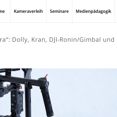
me
Kameraverleih
Seminare
Medienpädagogik
“: Dolly, Kran, DJI-Ronin/Gimbal und