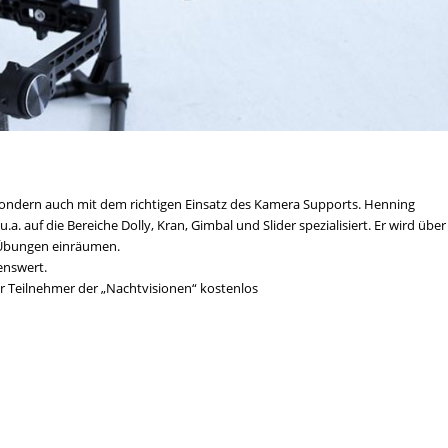
ndern auch mit dem richtigen Einsatz des Kamera Supports. Henning
.a. auf die Bereiche Dolly, Kran, Gimbal und Slider spezialisiert. Er wird über
e Übungen einräumen.
enswert.
ür Teilnehmer der „Nachtvisionen“ kostenlos