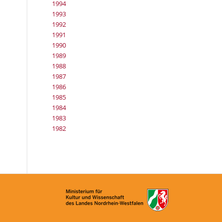
1994
1993
1992
1991
1990
1989
1988
1987
1986
1985
1984
1983
1982