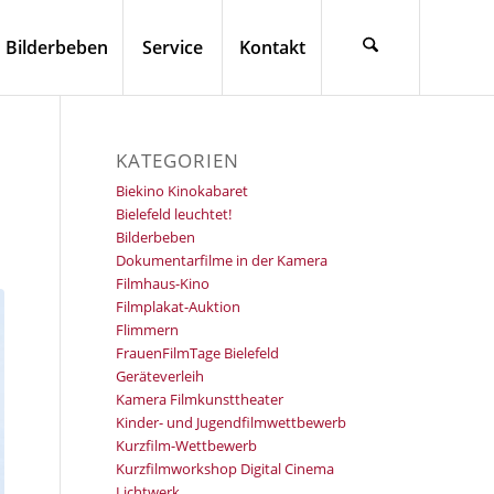
Bilderbeben
Service
Kontakt
KATEGORIEN
Biekino Kinokabaret
Bielefeld leuchtet!
Bilderbeben
Dokumentarfilme in der Kamera
Filmhaus-Kino
Filmplakat-Auktion
Flimmern
FrauenFilmTage Bielefeld
Geräteverleih
Kamera Filmkunsttheater
Kinder- und Jugendfilmwettbewerb
Kurzfilm-Wettbewerb
Kurzfilmworkshop Digital Cinema
Lichtwerk