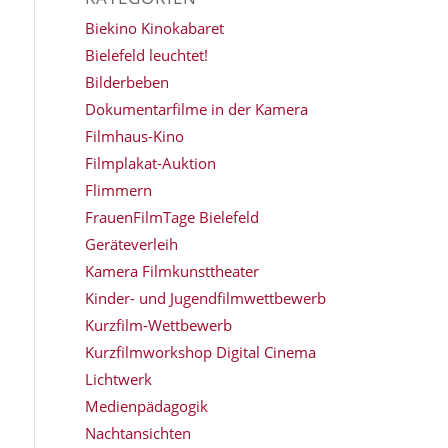
Biekino Kinokabaret
Bielefeld leuchtet!
Bilderbeben
Dokumentarfilme in der Kamera
Filmhaus-Kino
Filmplakat-Auktion
Flimmern
FrauenFilmTage Bielefeld
Geräteverleih
Kamera Filmkunsttheater
Kinder- und Jugendfilmwettbewerb
Kurzfilm-Wettbewerb
Kurzfilmworkshop Digital Cinema
Lichtwerk
Medienpädagogik
Nachtansichten