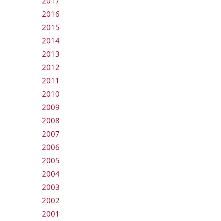
2017
2016
2015
2014
2013
2012
2011
2010
2009
2008
2007
2006
2005
2004
2003
2002
2001