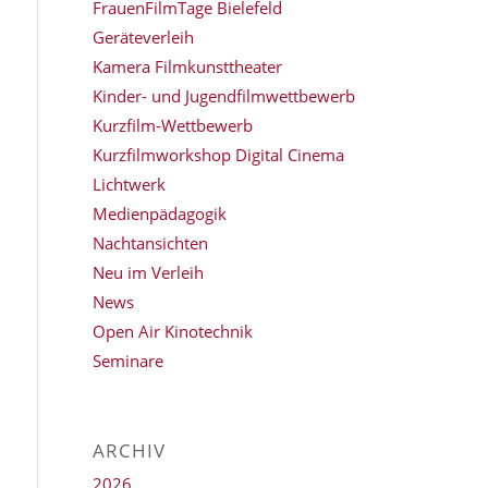
FrauenFilmTage Bielefeld
Geräteverleih
Kamera Filmkunsttheater
Kinder- und Jugendfilmwettbewerb
Kurzfilm-Wettbewerb
Kurzfilmworkshop Digital Cinema
Lichtwerk
Medienpädagogik
Nachtansichten
Neu im Verleih
News
Open Air Kinotechnik
Seminare
ARCHIV
2026