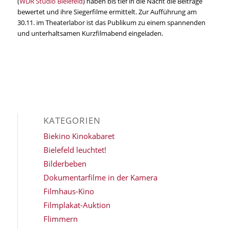
(
WDR Studio Bielefeld
) haben bis tief in die Nacht die Beiträge
bewertet und ihre Siegerfilme ermittelt. Zur Aufführung am
30.11. im Theaterlabor ist das Publikum zu einem spannenden
und unterhaltsamen Kurzfilmabend eingeladen.
KATEGORIEN
Biekino Kinokabaret
Bielefeld leuchtet!
Bilderbeben
Dokumentarfilme in der Kamera
Filmhaus-Kino
Filmplakat-Auktion
Flimmern