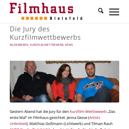
Die Jury des
Kurzfilmwettbewerbs
BILDERBEBEN
,
KURZFILM-WETTBEWERB
,
NEWS
Gestern Abend hat die Jury für den
Kurzfilm-Wettbewerb
„Das
erste Mal“ im Filmhaus gesichtet. Jenna Gesse (
Artists
Unlimited
), Matthias Goßmann (Lichtwerk) und Tilman Rauh