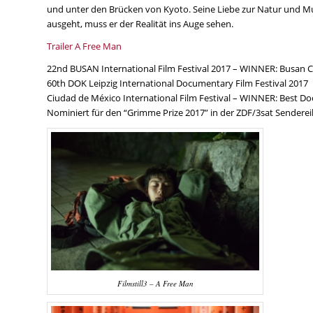
und unter den Brücken von Kyoto. Seine Liebe zur Natur und Mus
ausgeht, muss er der Realität ins Auge sehen.
Trailer A Free Man
22nd BUSAN International Film Festival 2017 – WINNER: Busan 
60th DOK Leipzig International Documentary Film Festival 2017
Ciudad de México International Film Festival – WINNER: Best D
Nominiert für den “Grimme Prize 2017” in der ZDF/3sat Senderei
Filmstill3 – A Free Man