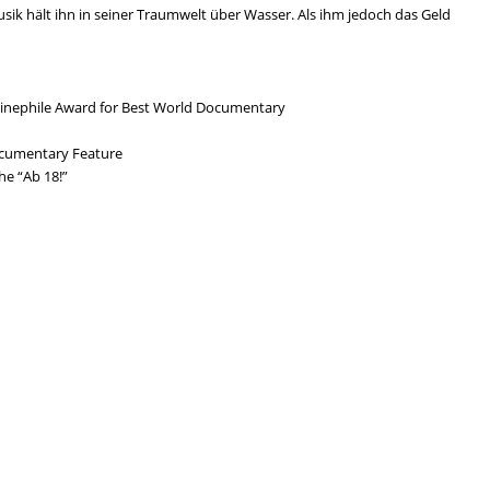
ik hält ihn in seiner Traumwelt über Wasser. Als ihm jedoch das Geld
Cinephile Award for Best World Documentary
ocumentary Feature
he “Ab 18!”