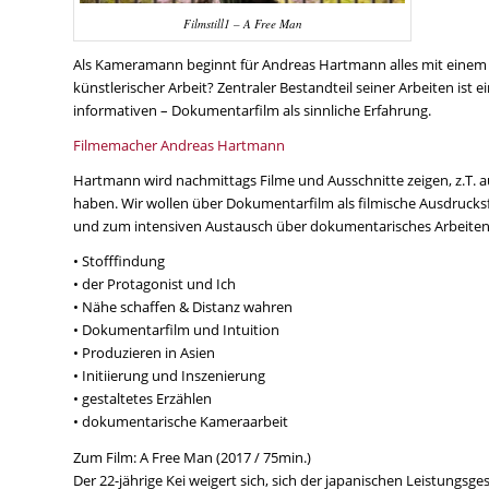
Filmstill1 – A Free Man
Als Kameramann beginnt für Andreas Hartmann alles mit einem vis
künstlerischer Arbeit? Zentraler Bestandteil seiner Arbeiten is
informativen – Dokumentarfilm als sinnliche Erfahrung.
Filmemacher Andreas Hartmann
Hartmann wird nachmittags Filme und Ausschnitte zeigen, z.T. au
haben. Wir wollen über Dokumentarfilm als filmische Ausdruck
und zum intensiven Austausch über dokumentarisches Arbeit
• Stofffindung
• der Protagonist und Ich
• Nähe schaffen & Distanz wahren
• Dokumentarfilm und Intuition
• Produzieren in Asien
• Initiierung und Inszenierung
• gestaltetes Erzählen
• dokumentarische Kameraarbeit
Zum Film: A Free Man (2017 / 75min.)
Der 22-jährige Kei weigert sich, sich der japanischen Leistungsges