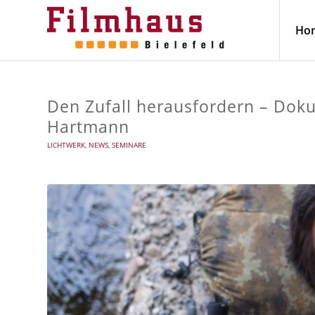
Ho
Den Zufall herausfordern – Dok
Hartmann
LICHTWERK
,
NEWS
,
SEMINARE