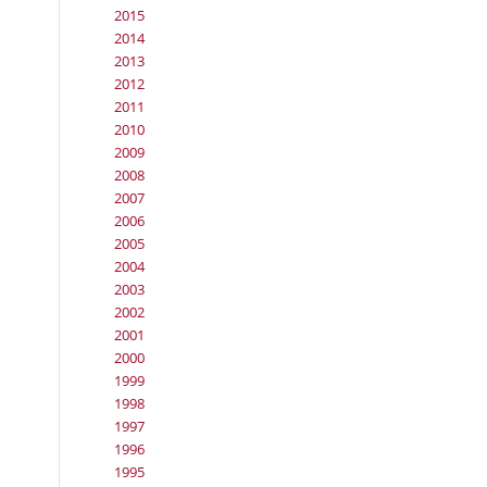
2015
2014
2013
2012
2011
2010
2009
2008
2007
2006
2005
2004
2003
2002
2001
2000
1999
1998
1997
1996
1995