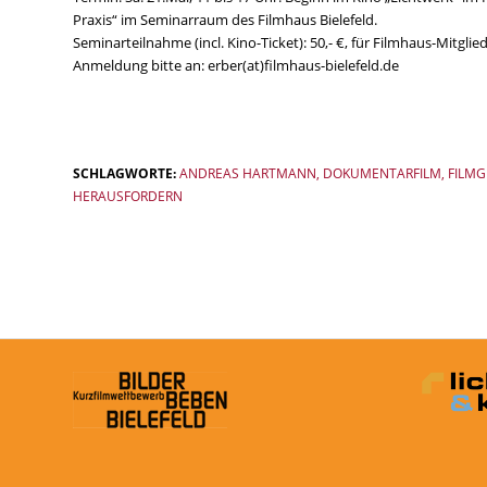
Praxis“ im Seminarraum des Filmhaus Bielefeld.
Seminarteilnahme (incl. Kino-Ticket): 50,- €, für Filmhaus-Mitglied
Anmeldung bitte an: erber(at)filmhaus-bielefeld.de
SCHLAGWORTE:
ANDREAS HARTMANN
,
DOKUMENTARFILM
,
FILM
HERAUSFORDERN