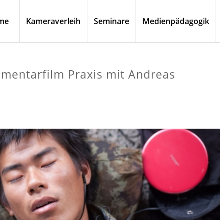
me
Kameraverleih
Seminare
Medienpädagogik
umentarfilm Praxis mit Andreas