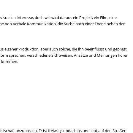
uellen Interesse, doch wie wird daraus ein Projekt, ein Film, eine
t eine non-verbale Kommunikation, die Suche nach einer Ebene neben der
s eigener Produktion, aber auch solche, die ihn beeinflusst und geprägt
sform sprechen, verschiedene Sichtweisen, Ansätze und Meinungen hören
en kommen.
ellschaft anzupassen. Er ist freiwillig obdachlos und lebt auf den Straßen