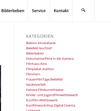
Bilderbeben
Service
Kontakt
KATEGORIEN
Biekino Kinokabaret
Bielefeld leuchtet!
Bilderbeben
Dokumentarfilme in der Kamera
Filmhaus-Kino
Filmplakat-Auktion
Flimmern
FrauenFilmTage Bielefeld
Geräteverleih
Kamera Filmkunsttheater
Kinder- und Jugendfilmwettbewerb
Kurzfilm-Wettbewerb
Kurzfilmworkshop Digital Cinema
Lichtwerk