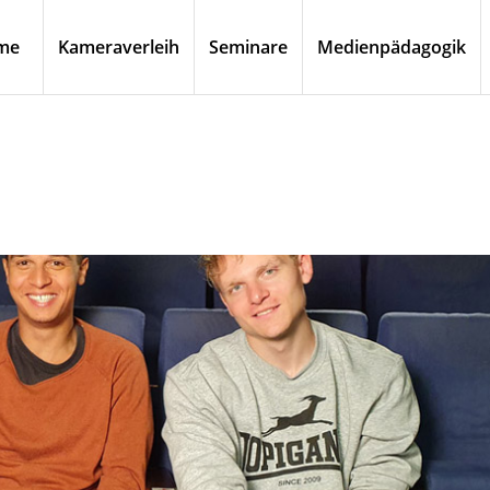
me
Kameraverleih
Seminare
Medienpädagogik