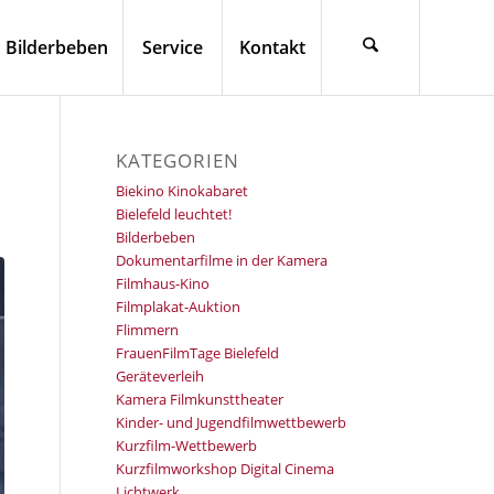
Bilderbeben
Service
Kontakt
KATEGORIEN
Biekino Kinokabaret
Bielefeld leuchtet!
Bilderbeben
Dokumentarfilme in der Kamera
Filmhaus-Kino
Filmplakat-Auktion
Flimmern
FrauenFilmTage Bielefeld
Geräteverleih
Kamera Filmkunsttheater
Kinder- und Jugendfilmwettbewerb
Kurzfilm-Wettbewerb
Kurzfilmworkshop Digital Cinema
Lichtwerk