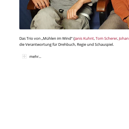
Das Trio von „Mühlen im Wind“ (
Janis Kuhnt
,
Tom Scherer
,
Joha
die Verantwortung für Drehbuch, Regie und Schauspiel.
mehr...