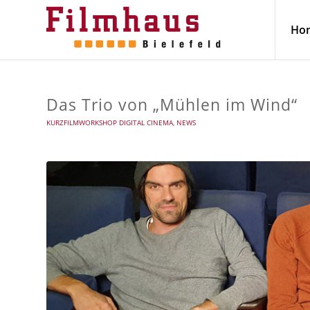
Ho
Das Trio von „Mühlen im Wind“
KURZFILMWORKSHOP DIGITAL CINEMA
,
NEWS