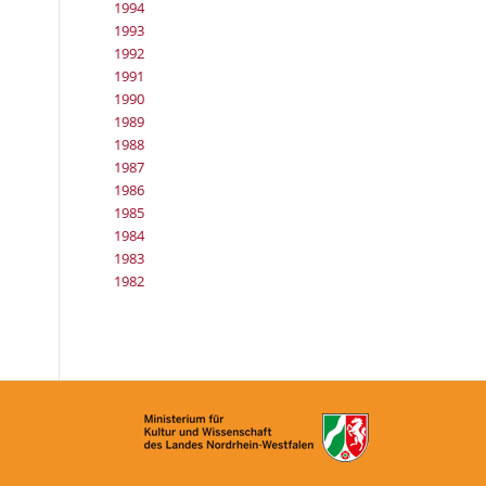
1994
1993
1992
1991
1990
1989
1988
1987
1986
1985
1984
1983
1982