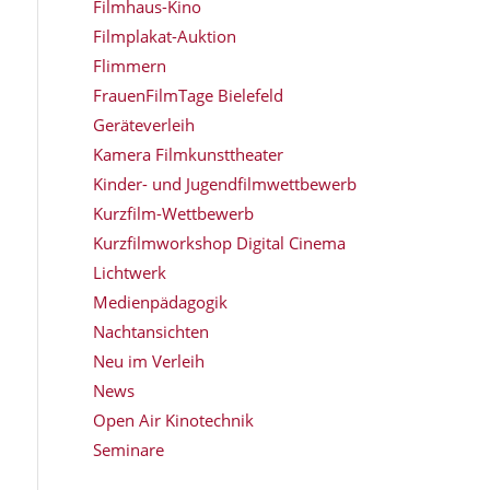
Filmhaus-Kino
Filmplakat-Auktion
Flimmern
FrauenFilmTage Bielefeld
Geräteverleih
Kamera Filmkunsttheater
Kinder- und Jugendfilmwettbewerb
Kurzfilm-Wettbewerb
Kurzfilmworkshop Digital Cinema
Lichtwerk
Medienpädagogik
Nachtansichten
Neu im Verleih
News
Open Air Kinotechnik
Seminare