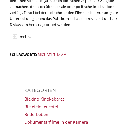
bemühen sich jedes Jahr, einen filmischen Aspekt zur Aufgabe
zu machen, der auch über soziale oder politische Implikationen
verfügt. Es soll bei den teilnehmenden Filmen nicht nur um gute
Unterhaltung gehen; das Publikum soll auch provoziert und zur
Diskussion herausgefordert werden.
mehr...
SCHLAGWORTE:
MICHAEL THAMM
KATEGORIEN
Biekino Kinokabaret
Bielefeld leuchtet!
Bilderbeben
Dokumentarfilme in der Kamera