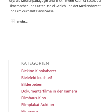
Jury: die Medienpädagogin und Trickfilmerin Katinka Sasse, der
Filmemacher und Cutter Daniel Gerlich und der Mediendozent
und Filmjournalist Denis Sasse.
mehr...
KATEGORIEN
Biekino Kinokabaret
Bielefeld leuchtet!
Bilderbeben
Dokumentarfilme in der Kamera
Filmhaus-Kino
Filmplakat-Auktion
Flimmern