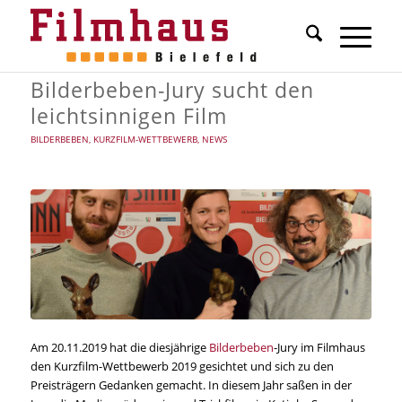
Bilderbeben-Jury sucht den
leichtsinnigen Film
BILDERBEBEN
,
KURZFILM-WETTBEWERB
,
NEWS
Am 20.11.2019 hat die diesjährige
Bilderbeben
-Jury im Filmhaus
den Kurzfilm-Wettbewerb 2019 gesichtet und sich zu den
Preisträgern Gedanken gemacht. In diesem Jahr saßen in der