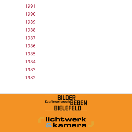
1991
1990
1989
1988
1987
1986
1985
1984
1983
1982