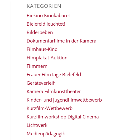
KATEGORIEN
Biekino Kinokabaret
Bielefeld leuchtet!
Bilderbeben
Dokumentarfilme in der Kamera
Filmhaus-Kino
Filmplakat-Auktion
Flimmern
FrauenFilmTage Bielefeld
Geräteverleih
Kamera Filmkunsttheater
Kinder- und Jugendfilmwettbewerb
Kurzfilm-Wettbewerb
Kurzfilmworkshop Digital Cinema
Lichtwerk
Medienpädagogik