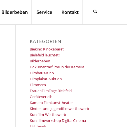
Bilderbeben
Service
Kontakt
KATEGORIEN
Biekino Kinokabaret
Bielefeld leuchtet!
Bilderbeben
Dokumentarfilme in der Kamera
Filmhaus-Kino
Filmplakat-Auktion
Flimmern
FrauenFilmTage Bielefeld
Geräteverleih
Kamera Filmkunsttheater
Kinder- und Jugendfilmwettbewerb
Kurzfilm-Wettbewerb
Kurzfilmworkshop Digital Cinema
Lichtwerk