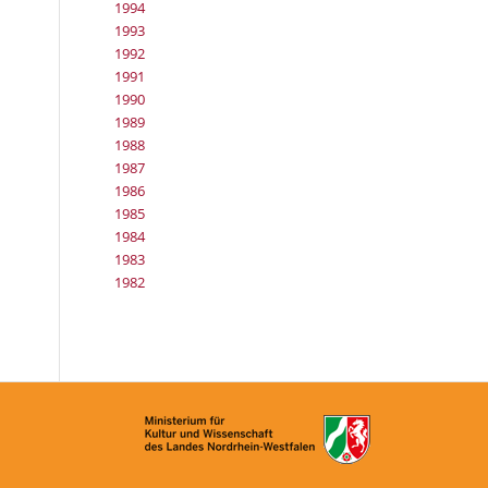
1994
1993
1992
1991
1990
1989
1988
1987
1986
1985
1984
1983
1982