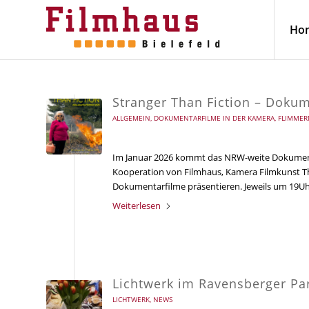
Ho
Stranger Than Fiction – Dokume
ALLGEMEIN
,
DOKUMENTARFILME IN DER KAMERA
,
FLIMMER
Im Januar 2026 kommt das NRW-weite Dokumentarf
Kooperation von Filmhaus, Kamera Filmkunst The
Dokumentarfilme präsentieren. Jeweils um 19Uh
Weiterlesen
Lichtwerk im Ravensberger Pa
LICHTWERK
,
NEWS