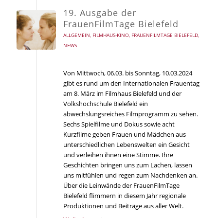
19. Ausgabe der
FrauenFilmTage Bielefeld
ALLGEMEIN
,
FILMHAUS-KINO
,
FRAUENFILMTAGE BIELEFELD
,
NEWS
Von Mittwoch, 06.03. bis Sonntag, 10.03.2024
gibt es rund um den Internationalen Frauentag
am 8. März im Filmhaus Bielefeld und der
Volkshochschule Bielefeld ein
abwechslungsreiches Filmprogramm zu sehen.
Sechs Spielfilme und Dokus sowie acht
Kurzfilme geben Frauen und Mädchen aus
unterschiedlichen Lebenswelten ein Gesicht
und verleihen ihnen eine Stimme. Ihre
Geschichten bringen uns zum Lachen, lassen
uns mitfühlen und regen zum Nachdenken an.
Über die Leinwände der FrauenFilmTage
Bielefeld flimmern in diesem Jahr regionale
Produktionen und Beiträge aus aller Welt.