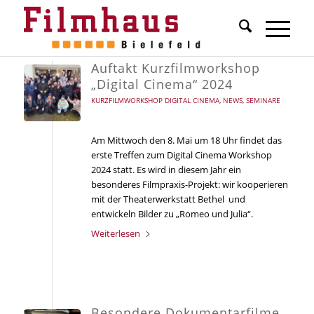
Auftakt Kurzfilmworkshop
„Digital Cinema“ 2024
KURZFILMWORKSHOP DIGITAL CINEMA
,
NEWS
,
SEMINARE
Am Mittwoch den 8. Mai um 18 Uhr findet das
erste Treffen zum Digital Cinema Workshop
2024 statt. Es wird in diesem Jahr ein
besonderes Filmpraxis-Projekt: wir kooperieren
mit der Theaterwerkstatt Bethel
und
entwickeln Bilder zu „Romeo und Julia“.
Weiterlesen
Besondere Dokumentarfilme