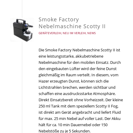
Smoke Factory
Nebelmaschine Scotty II
GERÄTEVERLEIH
,
NEU IM VERLEIH
,
NEWS
Die Smoke Factory Nebelmaschine Scotty II ist
eine leistungsstarke, akkubetriebene
Nebelmaschine für den mobilen Einsatz. Durch
den eingebauten Lüfter wird der feine Dunst
gleichmäßig im Raum verteilt. In diesem, vom
Hazer erzeugten Dunst, können sich die
Lichtstrahlen brechen, werden sichtbar und
schaffen eine ausdrucksstarke Atmosphäre.
Direkt Einsatzbereit ohne Vorheizzeit. Der kleine
250 ml Tank mit dem speziellem Scotty II Fog,
ist direkt am Gerät angebracht und liefert Fluid
für max. 25 min Nebel auf voller Last. Der Akku
hält für ca. 10 min Dauernebel oder 150
Nebelstöße zu je 5 Sekunden.