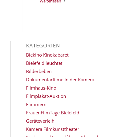
Weiterlesen
KATEGORIEN
Biekino Kinokabaret
Bielefeld leuchtet!
Bilderbeben
Dokumentarfilme in der Kamera
Filmhaus-Kino
Filmplakat-Auktion
Flimmern
FrauenFilmTage Bielefeld
Geräteverleih
Kamera Filmkunsttheater