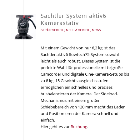
Sachtler System aktiv6
Kamerastativ
GERÄTEVERLEIH
,
NEU IM VERLEIH
,
NEWS
Mit einem Gewicht von nur 6,2 kg ist das
Sachtler aktiv6 flowtech75-System sowohl
leicht als auch robust. Dieses System ist die
perfekte Wahl für professionelle mittelgroße
Camcorder und digitale Cine-Kamera-Setups bis
zu 8 kg. 15 Gewichtsausgleichsstufen
ermöglichen ein schnelles und präzises
Ausbalancieren der Kamera. Der Sideload-
Mechanismus mit einem großen
Schiebebereich von 120 mm macht das Laden
und Positionieren der Kamera schnell und
einfach.
Hier geht es zur
Buchung
.