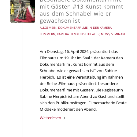
mit Gästen #13 Kunst kommt
aus dem Schnabel wie er
gewachsen ist
ALLGEMEIN
,
DOKUMENTARFILME IN DER KAMERA
,
FLIMMERN
,
KAMERA FILMKUNSTTHEATER
,
NEWS
,
SEMINARE
Am Dienstag, 16. April 2024, präsentiert das
Filmhaus um 19 Uhr im Saal 1 der Kamera den
Dokumentarfilm „Kunst kommt aus dem
Schnabel wie er gewachsen ist“ von Sabine
Herpich. Es ist eine Veranstaltung im Rahmen
der Reihe ‚Filmhaus präsentiert: besondere
Dokumentarfilme mit Gästen‘. Die Regisseurin
Sabine Herpich ist am Abend zu Gast und stellt
sich den Publikumsfragen. Filmemacherin Beate
Middeke moderiert den Abend.
Weiterlesen