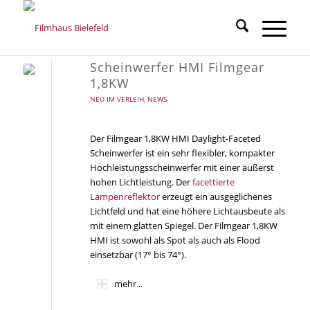
Scheinwerfer HMI Filmgear
1,8KW
NEU IM VERLEIH
,
NEWS
Der Filmgear 1,8KW HMI Daylight-Faceted
Scheinwerfer ist ein sehr flexibler, kompakter
Hochleistungsscheinwerfer mit einer äußerst
hohen Lichtleistung. Der
facettierte
Lampenreflektor
erzeugt ein ausgeglichenes
Lichtfeld und hat eine höhere Lichtausbeute als
mit einem glatten Spiegel. Der Filmgear 1,8KW
HMI ist sowohl als Spot als auch als Flood
einsetzbar (17° bis 74°).
mehr...