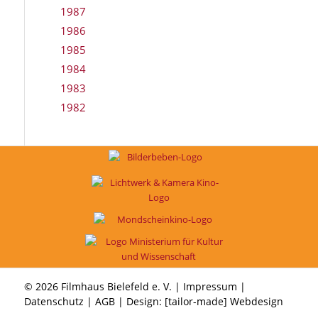
1987
1986
1985
1984
1983
1982
© 2026 Filmhaus Bielefeld e. V. |
Impressum
|
Datenschutz
|
AGB
| Design:
[tailor-made] Webdesign