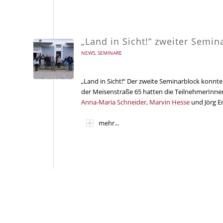
„Land in Sicht!“ zweiter Semi
NEWS
,
SEMINARE
„Land in Sicht!“ Der zweite Seminarblock konnt
der Meisenstraße 65 hatten die TeilnehmerInnen 
Anna-Maria Schneider
,
Marvin Hesse
und Jörg E
mehr...