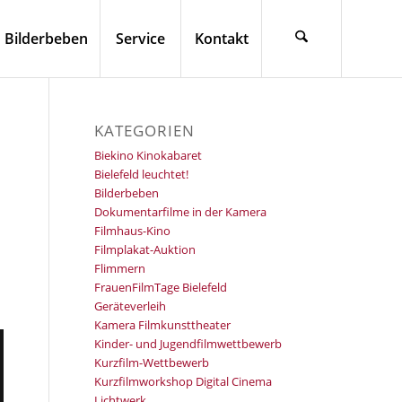
Bilderbeben
Service
Kontakt
KATEGORIEN
Biekino Kinokabaret
Bielefeld leuchtet!
Bilderbeben
Dokumentarfilme in der Kamera
Filmhaus-Kino
Filmplakat-Auktion
Flimmern
FrauenFilmTage Bielefeld
Geräteverleih
Kamera Filmkunsttheater
Kinder- und Jugendfilmwettbewerb
Kurzfilm-Wettbewerb
Kurzfilmworkshop Digital Cinema
Lichtwerk