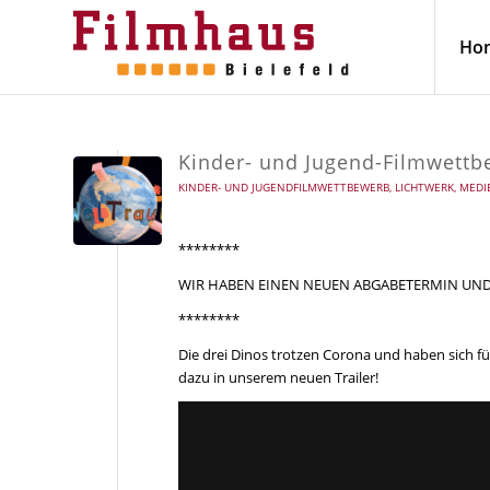
Ho
Kinder- und Jugend-Filmwett
KINDER- UND JUGENDFILMWETTBEWERB
,
LICHTWERK
,
MEDI
********
WIR HABEN EINEN NEUEN ABGABETERMIN UND E
********
Die drei Dinos trotzen Corona und haben sich 
dazu in unserem neuen Trailer!