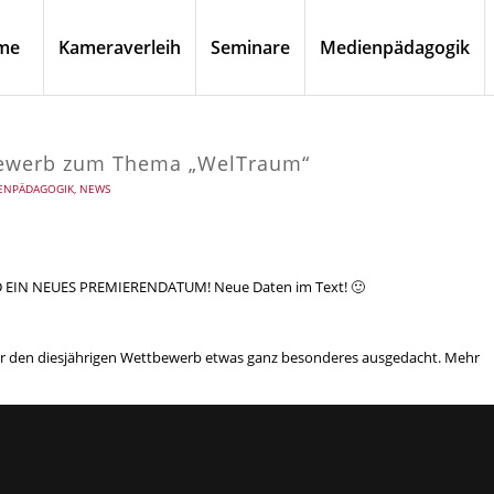
me
Kameraverleih
Seminare
Medienpädagogik
bewerb zum Thema „WelTraum“
ENPÄDAGOGIK
,
NEWS
IN NEUES PREMIERENDATUM! Neue Daten im Text! 🙂
für den diesjährigen Wettbewerb etwas ganz besonderes ausgedacht. Mehr