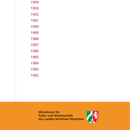
1994
1993
1992
1991
1990
1989
1988
1987
1986
1985
1984
1983
1982