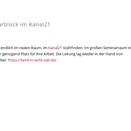
narblock im Kanal21
e endlich im realen Raum, im
Kanal21
stattfinden. Im großen Seminarraum in
genügend Platz für ihre Arbeit. Die Leitung lag wieder in der Hand von
rber.
https://land-in-sicht-owl.de/