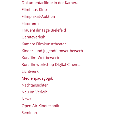
Dokumentarfilme in der Kamera
Filmhaus-Kino
Filmplakat-Auktion
Flimmern
FrauenFilmTage Bielefeld
Geräteverleih
Kamera Filmkunsttheater
Kinder- und Jugendfilmwettbewerb
Kurzfilm-Wettbewerb
Kurzfilmworkshop Digital Cinema
Lichtwerk
Medienpädagogik
Nachtansichten
Neu im Verleih
News
Open Air Kinotechnik
Seminare