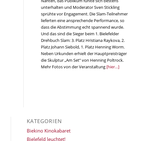
Nähten, das Publikum fühlte sich bestens
unterhalten und Moderator Sven Stickling
sprühte vor Engagement. Die Slam-Teilnehmer
lieferten eine ansprechende Performance, so
dass die Abstimmung echt spannend wurde.
Und das sind die Sieger beim 1. Bielefelder
Drehbuch Slam: 3. Platz Hristiana Raykova, 2.
Platz Johann Siebold, 1. Platz Henning Worm.
Neben Urkunden erhielt der Hauptpreisträger
die Skulptur „Am Set“ von Henning Poltrock.
Mehr Fotos von der Veranstaltung
[hier…]
KATEGORIEN
Biekino Kinokabaret
Bielefeld leuchtet!