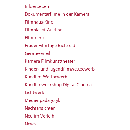
Bilderbeben
Dokumentarfilme in der Kamera
Filmhaus-Kino
Filmplakat-Auktion
Flimmern
FrauenFilmTage Bielefeld
Geräteverleih
Kamera Filmkunsttheater
Kinder- und Jugendfilmwettbewerb
Kurzfilm-Wettbewerb
Kurzfilmworkshop Digital Cinema
Lichtwerk
Medienpädagogik
Nachtansichten
Neu im Verleih
News