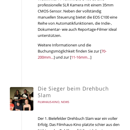
professionelle SLR Kamera mit einem 35mm
CMOS-Sensor. Neben der vollständig
manuellen Steuerung bietet die EOS C100 eine
Reihe von Automatikfunktionen, die Indie-,
Dokumentar- wie auch Reportage-Filmer ideal
unterstützen.
Weitere Informationen und die
Buchungsmöglichkeit finden Sie zur [
70-
200mm…
] und zur [
11-16mm…
]
Die Sieger beim Drehbuch
Slam
FILMHAUS-KINO
,
NEWS
Der 1. Bielefelder Drehbuch Slam war ein voller
Erfolg. Das Filmhaus-Kino platzte schier aus den