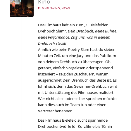
Kino
FILMHAUS-KINO
,
NEWS
Das Filmhaus lädt ein zum „1. Bielefelder
Drehbuch Slam“.
Dein Drehbuch, deine Bühne,
deine Performance. Zeig uns, was in deinem
Drehbuch steckt!
Ähnlich wie beim Poetry Slam hast du sieben
Minuten Zeit, um eine Jury und das Publikum
von deinem Drehbuch zu überzeugen. Ob
getanzt, einfach vorgelesen oder spannend
inszeniert – zeig den Zuschauern, warum
ausgerechnet Dein Drehbuch das Beste ist. Es
lohnt sich, denn das Gewinner-Drehbuch wird
mit Unterstützung des Filmhauses realisiert.
Wer nicht allein oder selber sprechen möchte,
kann dies auch im Team tun oder einen
Vertreter benennen.
Das Filmhaus Bielefeld sucht spannende
Drehbuchentwürfe für Kurzfilme bis 10min