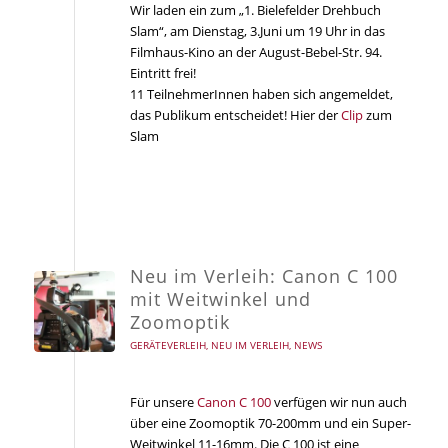
Wir laden ein zum „1. Bielefelder Drehbuch
Slam“, am Dienstag, 3.Juni um 19 Uhr in das
Filmhaus-Kino an der August-Bebel-Str. 94.
Eintritt frei!
11 TeilnehmerInnen haben sich angemeldet,
das Publikum entscheidet! Hier der
Clip
zum
Slam
Neu im Verleih: Canon C 100
mit Weitwinkel und
Zoomoptik
GERÄTEVERLEIH
,
NEU IM VERLEIH
,
NEWS
Für unsere
Canon C 100
verfügen wir nun auch
über eine Zoomoptik 70-200mm und ein Super-
Weitwinkel 11-16mm. Die C 100 ist eine